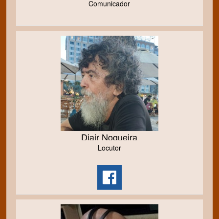
Comunicador
Djair Nogueira
Locutor