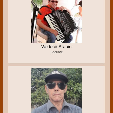
Valdecir Araujo
Locutor