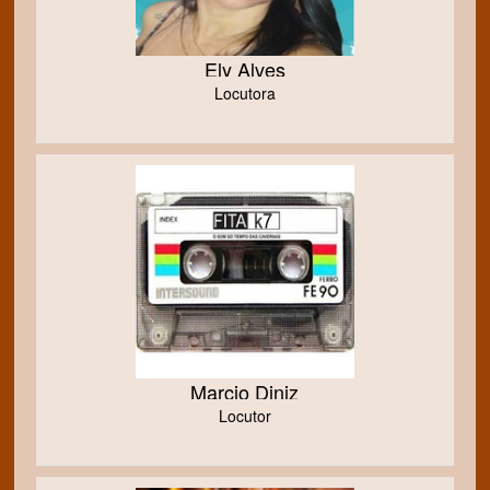
Ely Alves
Locutora
Marcio Diniz
Locutor