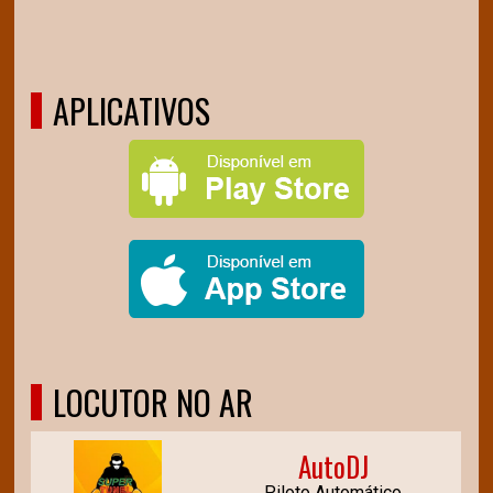
APLICATIVOS
LOCUTOR NO AR
AutoDJ
Piloto Automático