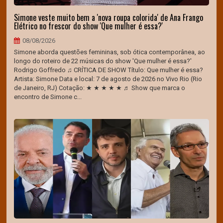
Simone veste muito bem a 'nova roupa colorida' de Ana Frango
Elétrico no frescor do show 'Que mulher é essa?'
08/08/2026
Simone aborda questões femininas, sob ótica contemporânea, ao
longo do roteiro de 22 músicas do show 'Que mulher é essa?'
Rodrigo Goffredo ♫ CRÍTICA DE SHOW Título: Que mulher é essa?
Artista: Simone Data e local: 7 de agosto de 2026 no Vivo Rio (Rio
de Janeiro, RJ) Cotação: ★ ★ ★ ★ ★ ♬ Show que marca o
encontro de Simone c...