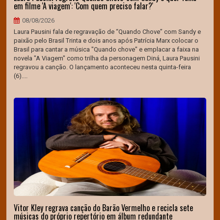
em filme 'A viagem': 'Com quem preciso falar?'
08/08/2026
Laura Pausini fala de regravação de “Quando Chove” com Sandy e
paixão pelo Brasil Trinta e dois anos após Patrícia Marx colocar o
Brasil para cantar a música "Quando chove" e emplacar a faixa na
novela "A Viagem" como trilha da personagem Diná, Laura Pausini
regravou a canção. O lançamento aconteceu nesta quinta-feira
(6)....
Vitor Kley regrava canção do Barão Vermelho e recicla sete
músicas do próprio repertório em álbum redundante