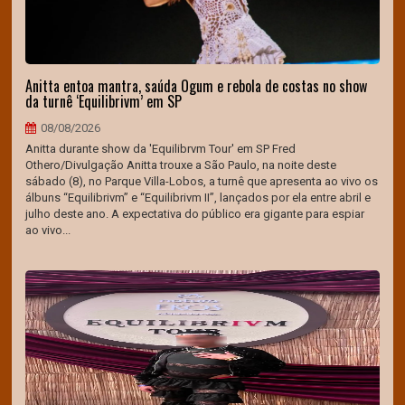
Anitta entoa mantra, saúda Ogum e rebola de costas no show
da turnê ‘Equilibrivm’ em SP
08/08/2026
Anitta durante show da 'Equilibrvm Tour' em SP Fred
Othero/Divulgação Anitta trouxe a São Paulo, na noite deste
sábado (8), no Parque Villa-Lobos, a turnê que apresenta ao vivo os
álbuns “Equilibrivm” e “Equilibrivm II”, lançados por ela entre abril e
julho deste ano. A expectativa do público era gigante para espiar
ao vivo...