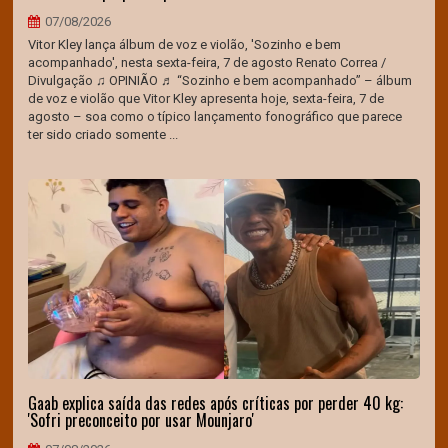
07/08/2026
Vitor Kley lança álbum de voz e violão, 'Sozinho e bem
acompanhado', nesta sexta-feira, 7 de agosto Renato Correa /
Divulgação ♫ OPINIÃO ♬ “Sozinho e bem acompanhado” – álbum
de voz e violão que Vitor Kley apresenta hoje, sexta-feira, 7 de
agosto – soa como o típico lançamento fonográfico que parece
ter sido criado somente ...
Gaab explica saída das redes após críticas por perder 40 kg:
'Sofri preconceito por usar Mounjaro'