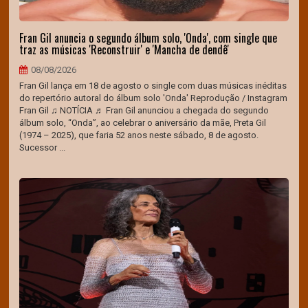
Fran Gil anuncia o segundo álbum solo, 'Onda', com single que
traz as músicas 'Reconstruir' e 'Mancha de dendê'
08/08/2026
Fran Gil lança em 18 de agosto o single com duas músicas inéditas
do repertório autoral do álbum solo 'Onda' Reprodução / Instagram
Fran Gil ♫ NOTÍCIA ♬ Fran Gil anunciou a chegada do segundo
álbum solo, “Onda”, ao celebrar o aniversário da mãe, Preta Gil
(1974 – 2025), que faria 52 anos neste sábado, 8 de agosto.
Sucessor ...