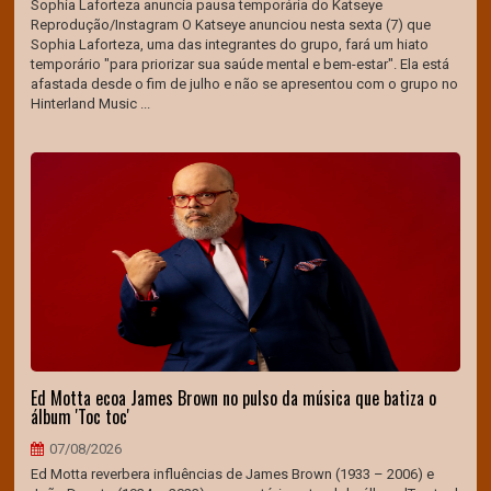
Sophia Laforteza anuncia pausa temporária do Katseye
Reprodução/Instagram O Katseye anunciou nesta sexta (7) que
Sophia Laforteza, uma das integrantes do grupo, fará um hiato
temporário "para priorizar sua saúde mental e bem-estar". Ela está
afastada desde o fim de julho e não se apresentou com o grupo no
Hinterland Music ...
Ed Motta ecoa James Brown no pulso da música que batiza o
álbum 'Toc toc'
07/08/2026
Ed Motta reverbera influências de James Brown (1933 – 2006) e