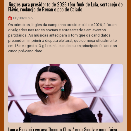
Jingles para presidente de 2026 têm funk de Lula, sertanejo de
Flávio, rocknejo de Renan e pop de Caiado
08/08/2026
Os primeiros jingles da campanha presidencial de 2026 já foram
divulgados nas redes sociais e apresentados em eventos
partidários. As músicas antecipam o tom que os candidatos
pretendem imprimir à disputa eleitoral, que começa oficialmente
em 16 de agosto. O g1 reuniu e analisou as principais faixas dos
cinco pré-candidato...
Laura Pausini regrava 'Quando Chove' com Sandy e quer faixa