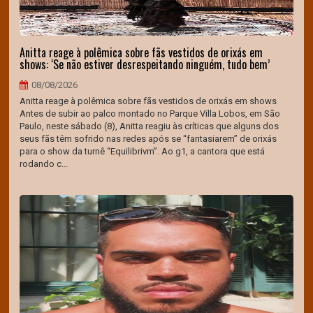
Anitta reage à polêmica sobre fãs vestidos de orixás em
shows: ‘Se não estiver desrespeitando ninguém, tudo bem’
08/08/2026
Anitta reage à polêmica sobre fãs vestidos de orixás em shows
Antes de subir ao palco montado no Parque Villa Lobos, em São
Paulo, neste sábado (8), Anitta reagiu às críticas que alguns dos
seus fãs têm sofrido nas redes após se “fantasiarem” de orixás
para o show da turnê “Equilibrivm”. Ao g1, a cantora que está
rodando c...