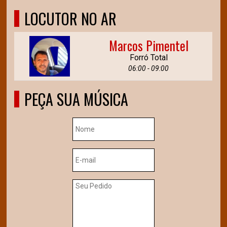
LOCUTOR NO AR
Marcos Pimentel
Forró Total
06:00 - 09:00
PEÇA SUA MÚSICA