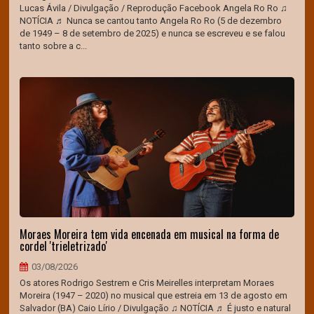
Lucas Ávila / Divulgação / Reprodução Facebook Angela Ro Ro ♫
NOTÍCIA ♬ Nunca se cantou tanto Angela Ro Ro (5 de dezembro
de 1949 – 8 de setembro de 2025) e nunca se escreveu e se falou
tanto sobre a c...
Moraes Moreira tem vida encenada em musical na forma de
cordel 'trieletrizado'
03/08/2026
Os atores Rodrigo Sestrem e Cris Meirelles interpretam Moraes
Moreira (1947 – 2020) no musical que estreia em 13 de agosto em
Salvador (BA) Caio Lírio / Divulgação ♫ NOTÍCIA ♬ É justo e natural