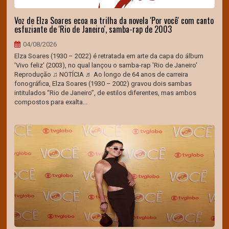
Voz de Elza Soares ecoa na trilha da novela 'Por você' com canto
esfuziante de 'Rio de Janeiro', samba-rap de 2003
04/08/2026
Elza Soares (1930 – 2022) é retratada em arte da capa do álbum
'Vivo feliz' (2003), no qual lançou o samba-rap 'Rio de Janeiro'
Reprodução ♫ NOTÍCIA ♬ Ao longo de 64 anos de carreira
fonográfica, Elza Soares (1930 – 2002) gravou dois sambas
intitulados “Rio de Janeiro”, de estilos diferentes, mas ambos
compostos para exalta...