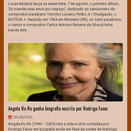
Lucas Bezerra lança na sexta-feira, 7 de agosto, o primeiro álbum,
'Eu mandei meu amor pro espaço', dedicado ao cancioneiro do
compositor paraibano Totonho Luciano Pedro Jr / Divulgação ♫
NOTÍCIA ♬ Nascido em 1964 em Monteiro (PB), no Cariri paraibano,
o cantor e compositor Carlos Antonio Bezerra da Silva já tinha
banda des...
Angela Ro Ro ganha biografia escrita por Rodrigo Faour
03/08/2026
Angela Ro Ro (1949 – 2025) terá a vida e obra contadas por
Rodrigo Faour em biografia ainda em fase de coleta de histórias