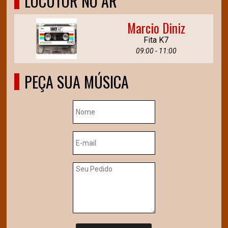
LOCUTOR NO AR
Marcio Diniz
Fita K7
09:00 - 11:00
PEÇA SUA MÚSICA