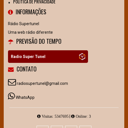
POLÍTICA DE PRIVACIDADE
INFORMAÇÕES
Rádio Supertunel
Uma web rádio diferente
PREVISÃO DO TEMPO
Radio Super Tunel
CONTATO
radiosupertunel@gmail.com
WhatsApp
|
Visitas: 5347695
Online: 3