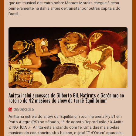
que um musical de teatro sobre Moraes Moreira chegue à cena
primeiramente na Bahia antes de transitar por outras capitais do
Brasil...
Anitta inclui sucessos de Gilberto Gil, Natiruts e Gerônimo no
roteiro de 42 músicas do show da turnê 'Equilibrium'
03/08/2026
Anitta na estreia do show da 'Equilibrium tour' na arena Fly 51 em
Porto Alegre (RS) no sábado, 1º de agosto Reprodução / X Anitta
♫ NOTÍCIA ♬ Anitta está andando com fé. Uma das mais belas
músicas do cancioneiro afro-baiano, o ijexá “É d'Oxum” apareceu