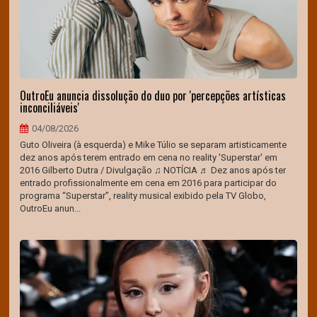
OutroEu anuncia dissolução do duo por 'percepções artísticas
inconciliáveis'
04/08/2026
Guto Oliveira (à esquerda) e Mike Túlio se separam artisticamente
dez anos após terem entrado em cena no reality 'Superstar' em
2016 Gilberto Dutra / Divulgação ♫ NOTÍCIA ♬ Dez anos após ter
entrado profissionalmente em cena em 2016 para participar do
programa “Superstar”, reality musical exibido pela TV Globo,
OutroEu anun...