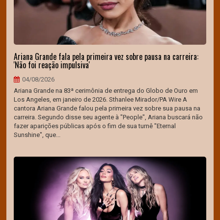
Ariana Grande fala pela primeira vez sobre pausa na carreira:
'Não foi reação impulsiva'
04/08/2026
Ariana Grande na 83ª cerimônia de entrega do Globo de Ouro em
Los Angeles, em janeiro de 2026. Sthanlee Mirador/PA Wire A
cantora Ariana Grande falou pela primeira vez sobre sua pausa na
carreira. Segundo disse seu agente à "People", Ariana buscará não
fazer aparições públicas após o fim de sua turnê "Eternal
Sunshine", que...