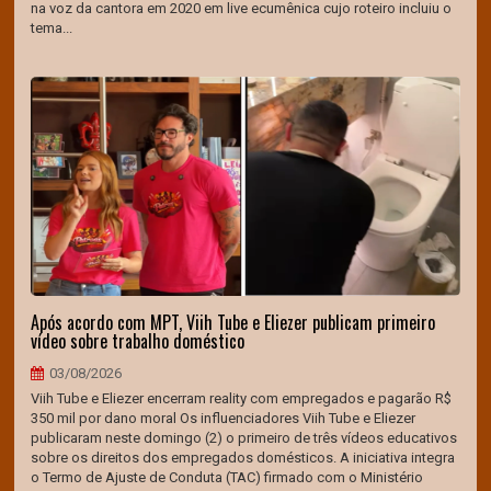
na voz da cantora em 2020 em live ecumênica cujo roteiro incluiu o
tema...
Após acordo com MPT, Viih Tube e Eliezer publicam primeiro
vídeo sobre trabalho doméstico
03/08/2026
Viih Tube e Eliezer encerram reality com empregados e pagarão R$
350 mil por dano moral Os influenciadores Viih Tube e Eliezer
publicaram neste domingo (2) o primeiro de três vídeos educativos
sobre os direitos dos empregados domésticos. A iniciativa integra
o Termo de Ajuste de Conduta (TAC) firmado com o Ministério