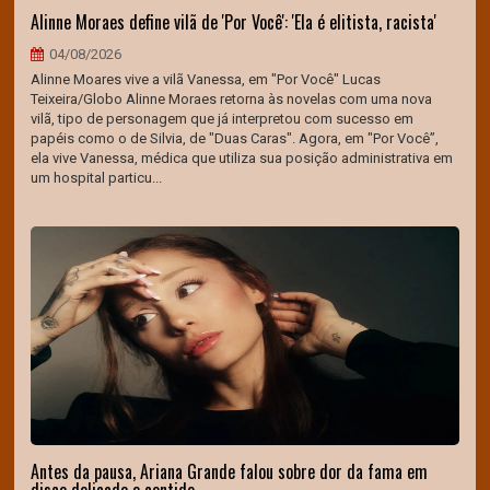
Alinne Moraes define vilã de 'Por Você': 'Ela é elitista, racista'
04/08/2026
Alinne Moares vive a vilã Vanessa, em "Por Você" Lucas
Teixeira/Globo Alinne Moraes retorna às novelas com uma nova
vilã, tipo de personagem que já interpretou com sucesso em
papéis como o de Silvia, de "Duas Caras". Agora, em "Por Você”,
ela vive Vanessa, médica que utiliza sua posição administrativa em
um hospital particu...
Antes da pausa, Ariana Grande falou sobre dor da fama em